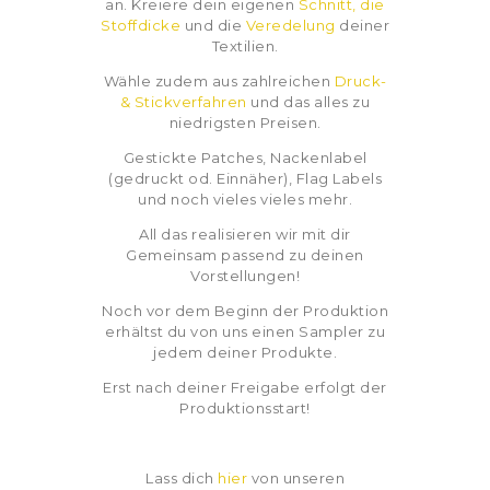
an. Kreiere dein eigenen
Schnitt, die
Stoffdicke
und die
Veredelung
deiner
Textilien.
Wähle zudem aus zahlreichen
Druck-
& Stickverfahren
und das alles zu
niedrigsten Preisen.
Gestickte Patches, Nackenlabel
(gedruckt od. Einnäher), Flag Labels
und noch vieles vieles mehr.
All das realisieren wir mit dir
Gemeinsam passend zu deinen
Vorstellungen!
Noch vor dem Beginn der Produktion
erhältst du von uns einen Sampler zu
jedem deiner Produkte.
Erst nach deiner Freigabe erfolgt der
Produktionsstart!
Lass dich
hier
von unseren