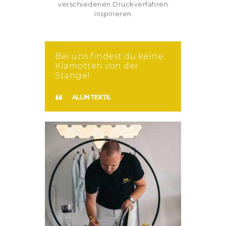
verschiedenen Druckverfahren
inspirieren
Bei uns findest du keine
Klamotten von der
Stange!
ALLIN TEXTIL