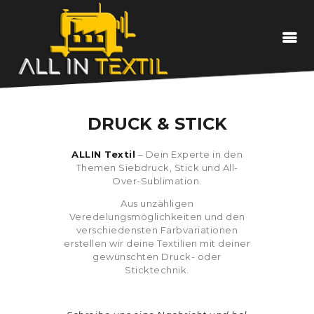
LEISTUNGEN
DRUCK & STICK
EIGENPRODUKTION
ALLIN Textil
– Dein Experte in den
Themen Siebdruck, Stick und All-
DEIN TEXTIL
Over-Sublimation.
Aus unzähligen
ÜBER UNS
Veredelungsmöglichkeiten und den
verschiedensten Farbvariationen
erstellen wir deine Textilien mit deiner
KONTAKT
gewünschten Druck- oder
Sticktechnik.