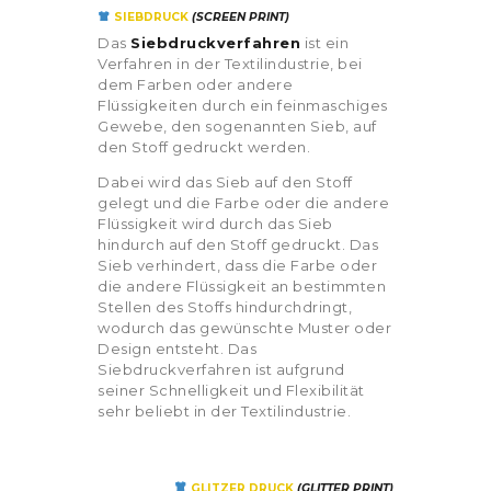
SIEBDRUCK
(SCREEN PRINT
)
Das
Siebdruckverfahren
ist ein
Verfahren in der Textilindustrie, bei
dem Farben oder andere
Flüssigkeiten durch ein feinmaschiges
Gewebe, den sogenannten Sieb, auf
den Stoff gedruckt werden.
Dabei wird das Sieb auf den Stoff
gelegt und die Farbe oder die andere
Flüssigkeit wird durch das Sieb
hindurch auf den Stoff gedruckt. Das
Sieb verhindert, dass die Farbe oder
die andere Flüssigkeit an bestimmten
Stellen des Stoffs hindurchdringt,
wodurch das gewünschte Muster oder
Design entsteht. Das
Siebdruckverfahren ist aufgrund
seiner Schnelligkeit und Flexibilität
sehr beliebt in der Textilindustrie.
GLITZER DRUCK
(GLITTER PRINT)