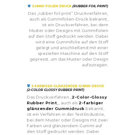
GUMMI FOLIEN DRUCK
(RUBBER FOIL PRINT)
Das „rubber foil print“ Druckverfahren,
auch als Gummifolien-Druck bekannt,
ist ein Druckverfahren, bei dem
Muster oder Designs mit Gummifolien
auf den Stoff gedruckt werden. Dabei
wird eine Gummifolie auf den Stoff
gelegt und anschließend mit einer
speziellen Maschine auf den Stoff
gepresst, um das Muster oder Design
aufzutragen.
2-FARBIGER GLÄNZENDER GUMMI DRUCK
(2-COLOR GLOSSY RUBBER PRINT)
Das Druckverfahren „
2-Color-Glossy
Rubber Print
„, auch als
2-farbiger
glänzender Gummidruck
bekannt,
ist ein Verfahren in der Textilindustrie,
bei dem Muster oder Designs mit zwei
Farben und glänzendem Gummi auf
den Stoff gedruckt werden. Dabei