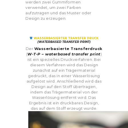
werden zwei Gummiformen
verwendet, um zwei Farben
aufzutragen und das Muster oder
Design zu erzeugen.
WASSERBASIERTER TRANSFER DRUCK
(WATERBASED TRANSFER PRINT)
Der
Wasserbasierte Transferdruck
(
W-T-P – waterbased transfer print
)
ist ein spezielles Druckverfahren. Bei
diesem Verfahren wird das Design
zunächst auf ein Trägermaterial
gedruckt, das in einer Wasserlösung
aufgelöst wird. Anschließend wird das
Design auf den Stoff übertragen,
indem das Trägermaterial von der
Wasserlösung entfernt wird. Das
Ergebnis ist ein druckbares Design,
das auf dem Stoff erzeugt wurde.