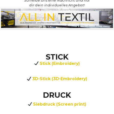
Schreibe uns eine Nachricht und hol
dir dein individuelles Angebot!
STICK
Stick (Embroidery)
3D-Stick (3D-Embroidery)
DRUCK
Siebdruck (Screen print)