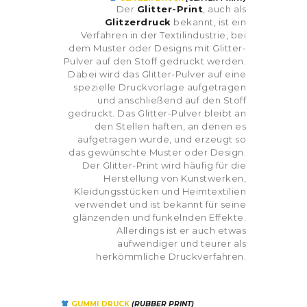
Der
Glitter-Print
, auch als
Glitzerdruck
bekannt, ist ein
Verfahren in der Textilindustrie, bei
dem Muster oder Designs mit Glitter-
Pulver auf den Stoff gedruckt werden.
Dabei wird das Glitter-Pulver auf eine
spezielle Druckvorlage aufgetragen
und anschließend auf den Stoff
gedruckt. Das Glitter-Pulver bleibt an
den Stellen haften, an denen es
aufgetragen wurde, und erzeugt so
das gewünschte Muster oder Design.
Der Glitter-Print wird häufig für die
Herstellung von Kunstwerken,
Kleidungsstücken und Heimtextilien
verwendet und ist bekannt für seine
glänzenden und funkelnden Effekte.
Allerdings ist er auch etwas
aufwendiger und teurer als
herkömmliche Druckverfahren.
GUMMI DRUCK
(RUBBER PRINT)